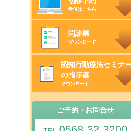
初診予約
受付はこちら
問診票
ダウンロード
認知行動療法セミナ
の指示箋
ダウンロード
ご予約・お問合せ
0568-32-3200
TEL