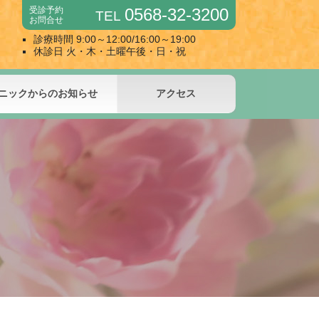
受診予約
0568-32-3200
TEL
お問合せ
診療時間 9:00～12:00/16:00～19:00
休診日 火・木・土曜午後・日・祝
ニックからのお知らせ
アクセス