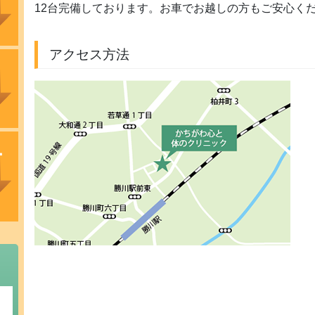
12台完備しております。お車でお越しの方もご安心く
アクセス方法
ー