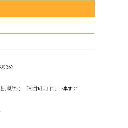
歩3分
勝川駅行） 「柏井町1丁目」下車すぐ
。