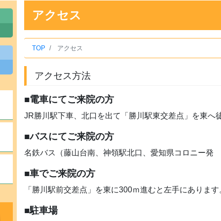
アクセス
TOP
アクセス
アクセス方法
■電車にてご来院の方
JR勝川駅下車、北口を出て「勝川駅東交差点」を東へ徒
■バスにてご来院の方
名鉄バス（藤山台南、神領駅北口、愛知県コロニー発 
■車でご来院の方
「勝川駅前交差点」を東に300ｍ進むと左手にあります
■駐車場