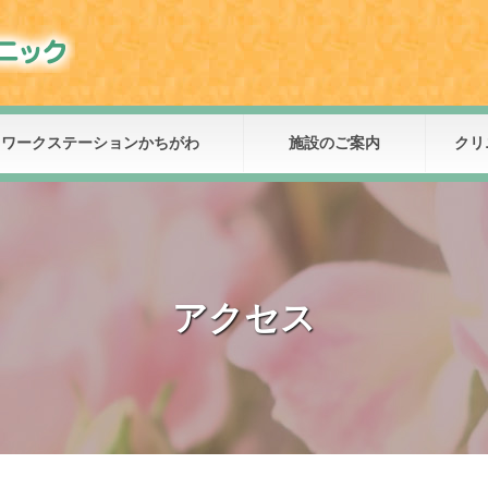
リワークステーションかちがわ
施設のご案内
クリ
アクセス