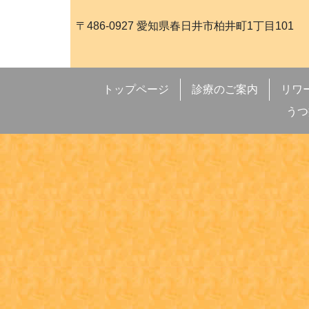
〒486-0927 愛知県春日井市柏井町1丁目101
トップページ
診療のご案内
リワ
うつ