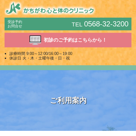
受診予約
0568-32-3200
TEL
お問合せ
初診のご予約はこちらから！
診療時間 9:00～12:00/16:00～19:00
Men
休診日 火・木・土曜午後・日・祝
ご利用案内