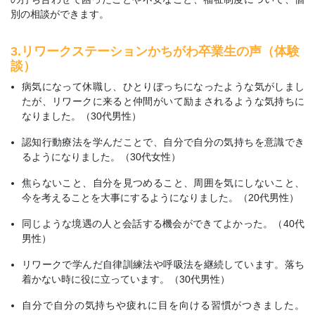
別の相談ができます。
3.リワークステーションかちがわ卒業生の声（体験
談）
病気になって休職し、ひとりぼっちになったような気がしまし
たが、リワークに来ると仲間がいて励まされるような気持ちに
なりました。（30代男性）
認知行動療法を学んだことで、自分で自分の気持ちを意識でき
るようになりました。（30代女性）
焦らないこと、自分を見つめること、周囲を気にしないこと、
今を考えることを大事にするようになりました。（20代男性）
同じような境遇の人と会話する機会ができてよかった。（40代
男性）
リワークで学んだ自律訓練法や呼吸法を継続しています。落ち
着かない時に役に立っています。（30代男性）
自分で自分の気持ちや疲れに目を向ける習慣がつきました。