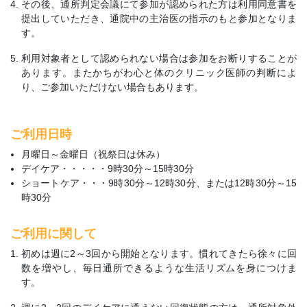
その後、通所判定会議にて参加が認められた方は利用同意書を
提出していただき、通院中の主治医の指示のもと参加となりま
す。
利用対象者として認められない場合は参加をお断りすることが
あります。またかちがわ心と体のクリニック医師の判断によ
り、ご参加いただけない場合もあります。
ご利用日時
月曜日～金曜日（祝祭日は休み）
デイケア・・・・・9時30分～15時30分
ショートケア・・・9時30分～12時30分、または12時30分～15
時30分
ご利用に関して
初めは週に2～3回から開始となります。慣れてきたら徐々に回
数を増やし、毎日通所できるような生活リズムを身につけま
す。